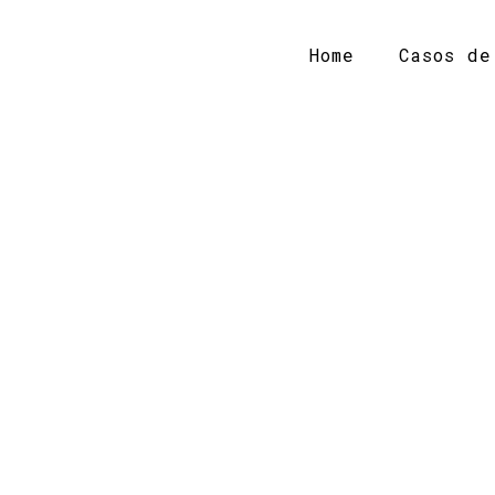
Home
Casos de
KETING IS A CON